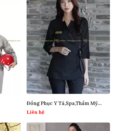
Đồng Phục Y Tá,spa,thẩm Mỹ
Viện
Liên hệ