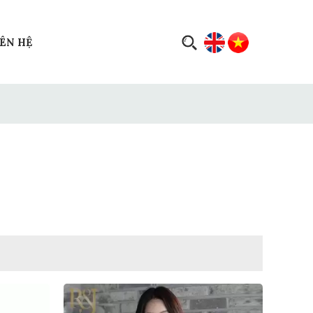
IÊN HỆ