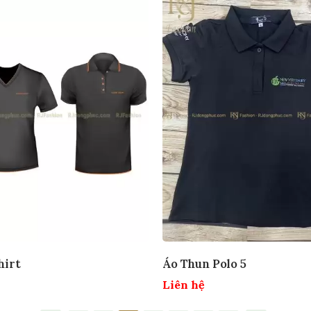
hirt
Áo Thun Polo 5
Liên hệ