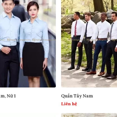
m, Nữ 1
Quần Tây Nam
Liên hệ