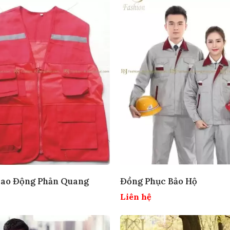
Lao Động Phản Quang
Đồng Phục Bảo Hộ
Liên hệ