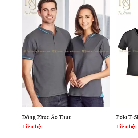
Đồng Phục Áo Thun
Polo T-S
Liên hệ
Liên hệ