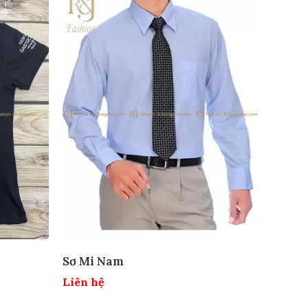
Sơ Mi Nam
Liên hệ