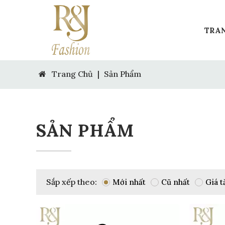
TRA
Trang Chủ
|
Sản Phẩm
SẢN PHẨM
Sắp xếp theo:
Mới nhất
Cũ nhất
Giá t