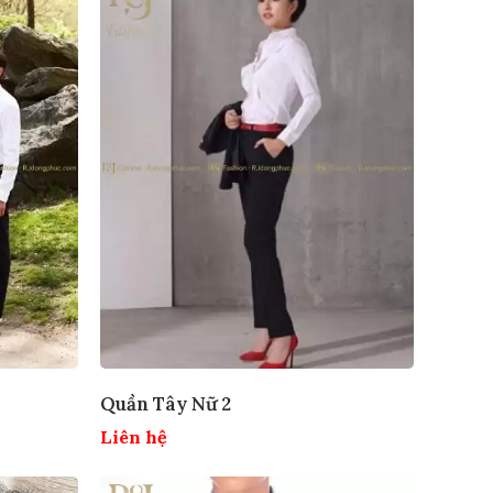
Quần Tây Nữ 2
Liên hệ