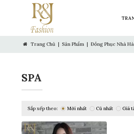
TRA
Trang Chủ
|
Sản Phẩm
|
Đồng Phục Nhà Hà
SPA
Sắp xếp theo:
Mới nhất
Cũ nhất
Giá t