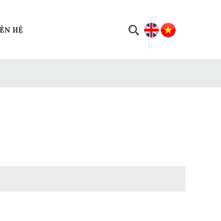
IÊN HỆ