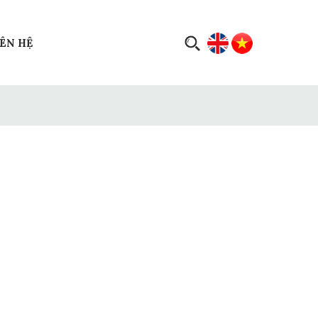
IÊN HỆ