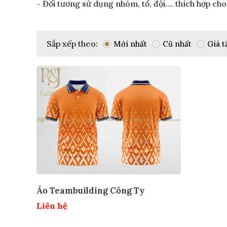
- Đối tương sử dụng nhóm, tổ, đội.... thích hợp ch
Sắp xếp theo:
Mới nhất
Cũ nhất
Giá t
Áo Teambuilding Công Ty
Liên hệ