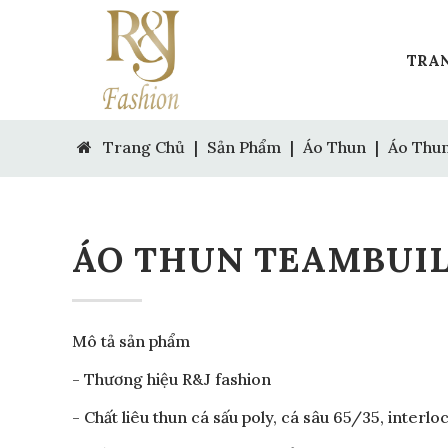
TRA
Trang Chủ
|
Sản Phẩm
|
Áo Thun
|
Áo Thu
ÁO THUN TEAMBUI
Mô tả sản phẩm
- Thương hiệu R&J fashion
- Chất liêu thun cá sấu poly, cá sâu 65/35, interlock,