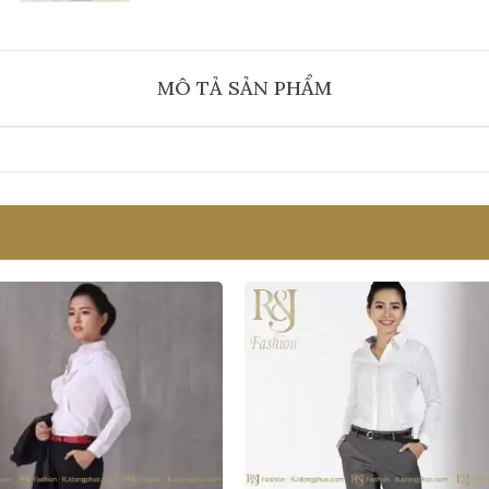
MÔ TẢ SẢN PHẨM