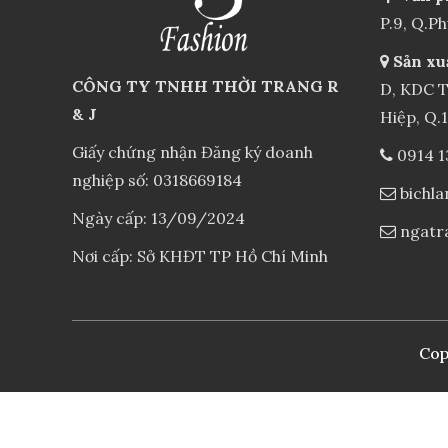
P.9, Q.P
Sản xu
CÔNG TY TNHH THỜI TRANG R
D, KDC T
& J
Hiệp, Q.
Giấy chứng nhận Đăng ký doanh
0914 1
nghiệp số: 0318669184
bichl
Ngày cấp: 13/09/2024
ngatr
Nơi cấp: Sở KHĐT TP Hồ Chí Minh
Cop