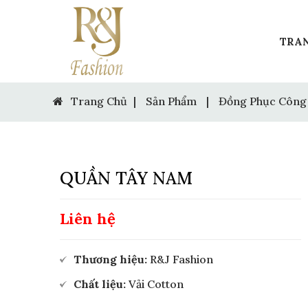
TRA
Trang Chủ
|
Sản Phẩm
|
Đồng Phục Công
QUẦN TÂY NAM
Liên hệ
Thương hiệu:
R&J Fashion
Chất liệu:
Vải Cotton