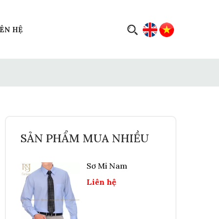
IÊN HỆ
SẢN PHẨM MUA NHIỀU
Sơ Mi Nam
Liên hệ