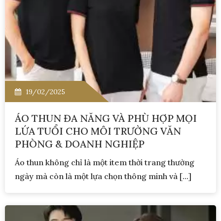
19/02/2025
ÁO THUN ĐA NĂNG VÀ PHÙ HỢP MỌI
LỨA TUỔI CHO MÔI TRƯỜNG VĂN
PHÒNG & DOANH NGHIỆP
Áo thun không chỉ là một item thời trang thường
ngày mà còn là một lựa chọn thông minh và [...]