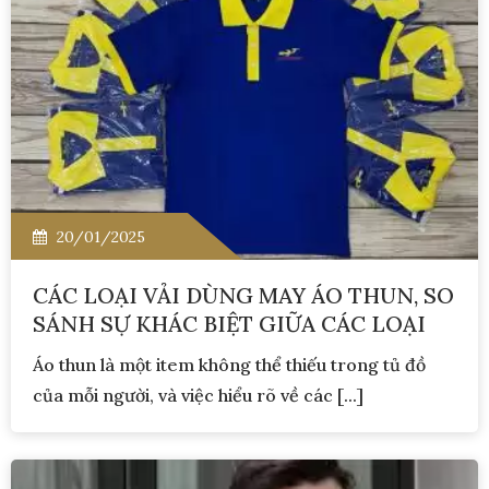
20/01/2025
CÁC LOẠI VẢI DÙNG MAY ÁO THUN, SO
SÁNH SỰ KHÁC BIỆT GIỮA CÁC LOẠI
Áo thun là một item không thể thiếu trong tủ đồ
của mỗi người, và việc hiểu rõ về các [...]