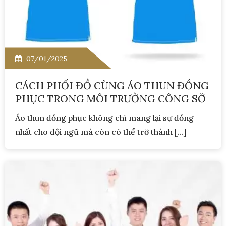
07/01/2025
CÁCH PHỐI ĐỒ CÙNG ÁO THUN ĐỒNG
PHỤC TRONG MÔI TRƯỜNG CÔNG SỞ
Áo thun đồng phục không chỉ mang lại sự đồng
nhất cho đội ngũ mà còn có thể trở thành [...]