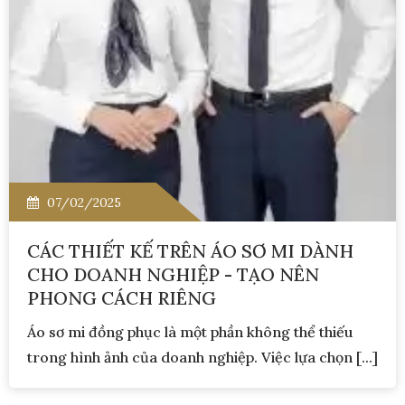
07/02/2025
CÁC THIẾT KẾ TRÊN ÁO SƠ MI DÀNH
CHO DOANH NGHIỆP - TẠO NÊN
PHONG CÁCH RIÊNG
Áo sơ mi đồng phục là một phần không thể thiếu
trong hình ảnh của doanh nghiệp. Việc lựa chọn [...]