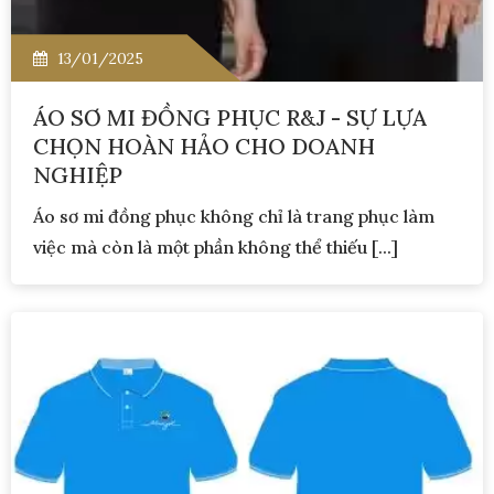
13/01/2025
ÁO SƠ MI ĐỒNG PHỤC R&J - SỰ LỰA
CHỌN HOÀN HẢO CHO DOANH
NGHIỆP
Áo sơ mi đồng phục không chỉ là trang phục làm
việc mà còn là một phần không thể thiếu [...]