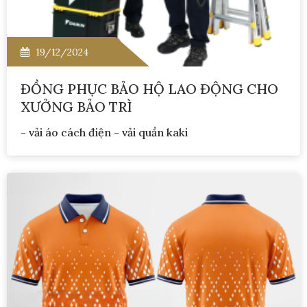
19/12/2024
ĐỒNG PHỤC BẢO HỘ LAO ĐỘNG CHO
XƯỞNG BẢO TRÌ
- vải áo cách điện - vải quần kaki