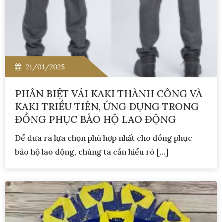
21/01/2025
PHÂN BIỆT VẢI KAKI THÀNH CÔNG VÀ
KAKI TRIỀU TIÊN, ỨNG DỤNG TRONG
ĐỒNG PHỤC BẢO HỘ LAO ĐỘNG
Để đưa ra lựa chọn phù hợp nhất cho đồng phục
bảo hộ lao động, chúng ta cần hiểu rõ [...]