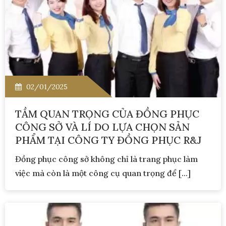
02/01/2025
TẦM QUAN TRỌNG CỦA ĐỒNG PHỤC
CÔNG SỞ VÀ LÍ DO LỰA CHỌN SẢN
PHẨM TẠI CÔNG TY ĐỒNG PHỤC R&J
Đồng phục công sở không chỉ là trang phục làm
việc mà còn là một công cụ quan trọng để [...]