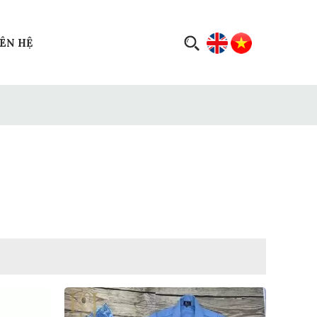
IÊN HỆ