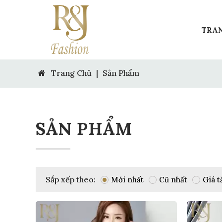
TRA
Trang Chủ
|
Sản Phẩm
SẢN PHẨM
Sắp xếp theo:
Mới nhất
Cũ nhất
Giá t