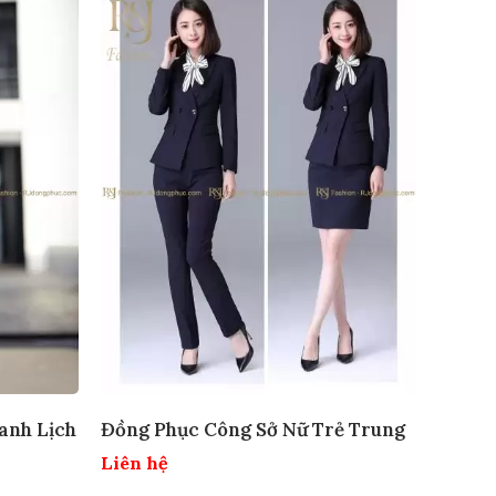
anh Lịch
Đồng Phục Công Sở Nữ Trẻ Trung
Liên hệ