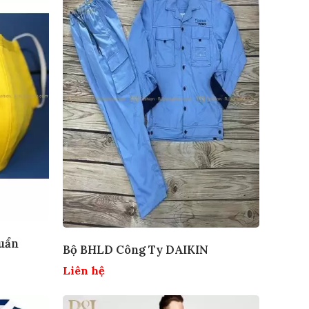
uẩn
Bộ BHLD Công Ty DAIKIN
Liên hệ