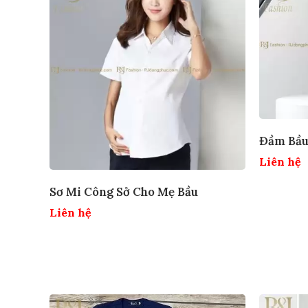
Đầm Bầu
Liên hệ
Sơ Mi Công Sở Cho Mẹ Bầu
Liên hệ