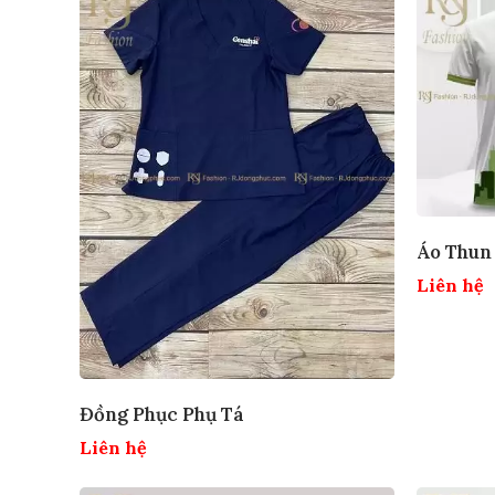
Áo Thun
Liên hệ
Đồng Phục Phụ Tá
Liên hệ