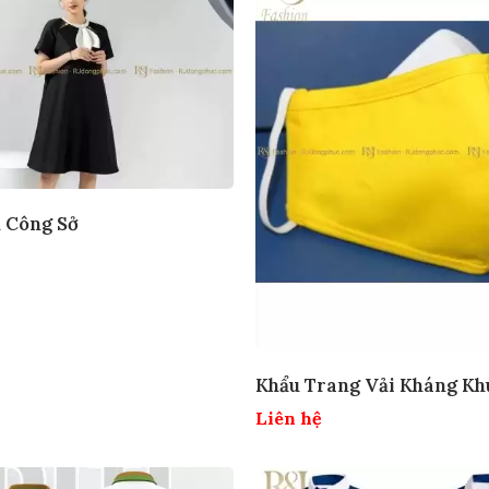
 Công Sở
Khẩu Trang Vải Kháng Kh
Liên hệ