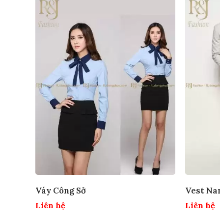
Váy Công Sở
Vest Na
Liên hệ
Liên hệ