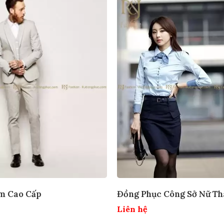
m Cao Cấp
Đồng Phục Công Sở Nữ Th
Liên hệ