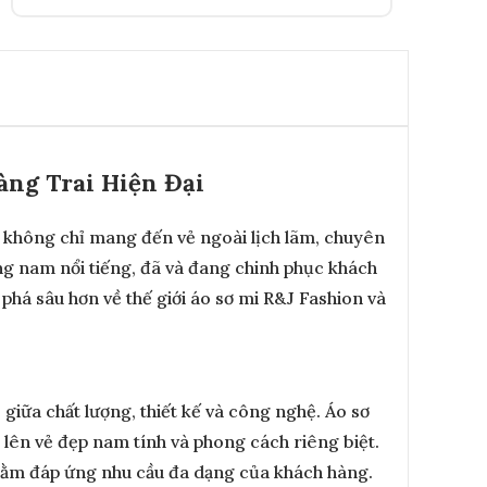
àng Trai Hiện Đại
ng không chỉ mang đến vẻ ngoài lịch lãm, chuyên
ng nam nổi tiếng, đã và đang chinh phục khách
phá sâu hơn về thế giới áo sơ mi R&J Fashion và
giữa chất lượng, thiết kế và công nghệ. Áo sơ
 lên vẻ đẹp nam tính và phong cách riêng biệt.
 nhằm đáp ứng nhu cầu đa dạng của khách hàng.