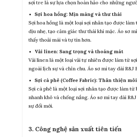
sợi tre là sự lựa chọn hoàn hảo cho những ngườ
Sợi hoa hồng: Mịn màng và thư thái
Sợi hoa hồng là một loại sợi nhân tạo được làm
dịu nhẹ, tạo cảm giác thư thái khi mặc. Áo sơ
thấy thoải mái và tự tin hơn.
Vải linen: Sang trọng và thoáng mát
Vải linen là một loại vải tự nhiên được làm từ 
ngoài lịch sự và chỉn chu. Áo sơ mi tay dài R&
Sợi cà phê (Coffee Fabric): Thân thiện mô
Sợi cà phê là một loại sợi nhân tạo được làm từ
nhanh khô và chống nắng. Áo sơ mi tay dài R&J
sự đổi mới.
3. Công nghệ sản xuất tiên tiến