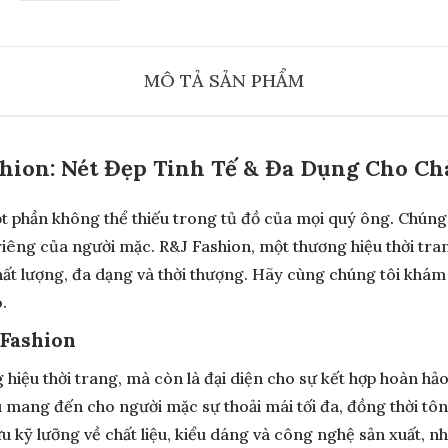
MÔ TẢ SẢN PHẨM
hion: Nét Đẹp Tinh Tế & Đa Dụng Cho Ch
à một phần không thể thiếu trong tủ đồ của mọi quý ông. Chú
riêng của người mặc. R&J Fashion, một thương hiệu thời tra
ất lượng, đa dạng và thời thượng. Hãy cùng chúng tôi khám 
.
 Fashion
hiệu thời trang, mà còn là đại diện cho sự kết hợp hoàn hảo 
u mang đến cho người mặc sự thoải mái tối đa, đồng thời tôn
ứu kỹ lưỡng về chất liệu, kiểu dáng và công nghệ sản xuất,