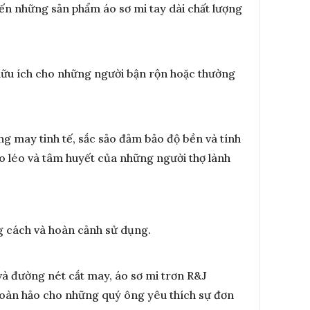
ến những sản phẩm áo sơ mi tay dài chất lượng
ệt hữu ích cho những người bận rộn hoặc thường
ng may tinh tế, sắc sảo đảm bảo độ bền và tính
éo léo và tâm huyết của những người thợ lành
g cách và hoàn cảnh sử dụng.
u và đường nét cắt may, áo sơ mi trơn R&J
 hoàn hảo cho những quý ông yêu thích sự đơn