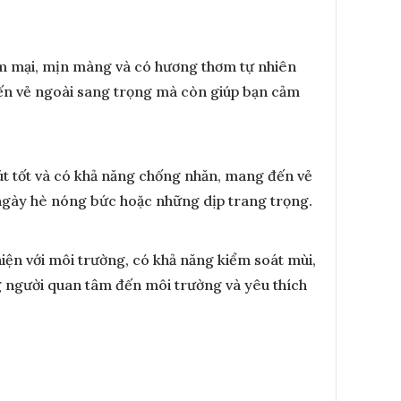
mềm mại, mịn màng và có hương thơm tự nhiên
 đến vẻ ngoài sang trọng mà còn giúp bạn cảm
 hút tốt và có khả năng chống nhăn, mang đến vẻ
g ngày hè nóng bức hoặc những dịp trang trọng.
thiện với môi trường, có khả năng kiểm soát mùi,
ng người quan tâm đến môi trường và yêu thích