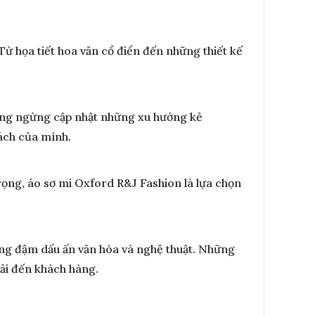
Từ họa tiết hoa văn cổ điển đến những thiết kế
hông ngừng cập nhật những xu hướng kẻ
cách của mình.
trọng, áo sơ mi Oxford R&J Fashion là lựa chọn
ng đậm dấu ấn văn hóa và nghệ thuật. Những
ải đến khách hàng.