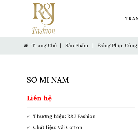
TRA
Trang Chủ
|
Sản Phẩm
|
Đồng Phục Công
SƠ MI NAM
Liên hệ
Thương hiệu:
R&J Fashion
Chất liệu:
Vải Cotton