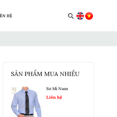
IÊN HỆ
SẢN PHẨM MUA NHIỀU
Sơ Mi Nam
Liên hệ