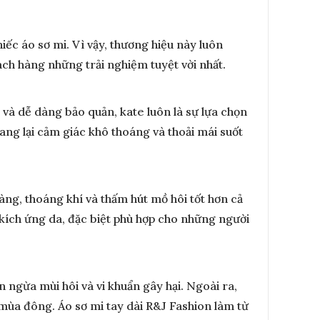
iếc áo sơ mi. Vì vậy, thương hiệu này luôn
ch hàng những trải nghiệm tuyệt vời nhất.
 và dễ dàng bảo quản, kate luôn là sự lựa chọn
ang lại cảm giác khô thoáng và thoải mái suốt
àng, thoáng khí và thấm hút mồ hôi tốt hơn cả
kích ứng da, đặc biệt phù hợp cho những người
n ngừa mùi hôi và vi khuẩn gây hại. Ngoài ra,
 mùa đông. Áo sơ mi tay dài R&J Fashion làm từ