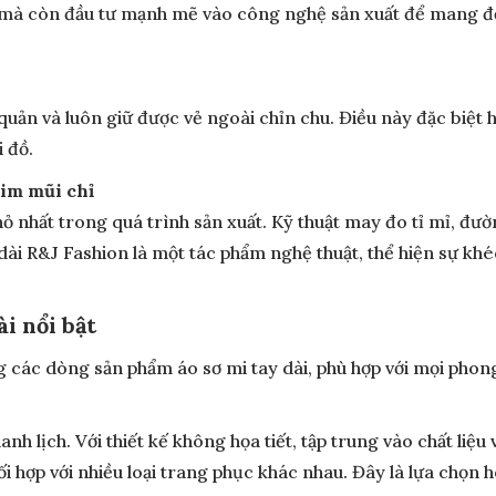
u mà còn đầu tư mạnh mẽ vào công nghệ sản xuất để mang đ
ảo quản và luôn giữ được vẻ ngoài chỉn chu. Điều này đặc bi
 đồ.
kim mũi chỉ
hỏ nhất trong quá trình sản xuất. Kỹ thuật may đo tỉ mỉ, đườ
dài R&J Fashion là một tác phẩm nghệ thuật, thể hiện sự kh
i nổi bật
các dòng sản phẩm áo sơ mi tay dài, phù hợp với mọi phon
hanh lịch. Với thiết kế không họa tiết, tập trung vào chất liệ
i hợp với nhiều loại trang phục khác nhau. Đây là lựa chọn