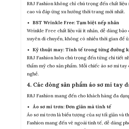
R&J Fashion không chỉ chú trọng đến chất liệ
cao và đáp ứng xu hướng thời trang mới nhất.
BST Wrinkle Free: Tạm biệt nếp nhăn
Wrinkle Free chất liệu vải ít nhăn, dễ dàng b
xuyên di chuyển, không có nhiều thời gian để ủi
Kỹ thuật may: Tinh tế trong từng đường 
R&J Fashion luôn chú trọng đến từng chi tiết n
thẩm mỹ cho sản phẩm. Mỗi chiếc áo sơ mi tay 
nghề.
4. Các dòng sản phẩm áo sơ mi tay dà
R&J Fashion mang đến cho khách hàng đa dạng 
Áo sơ mi trơn: Đơn giản mà tinh tế
Áo sơ mi trơn là biểu tượng của sự tối giản và t
Fashion mang đến vẻ ngoài tinh tế, dễ dàng phố