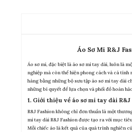
Áo Sơ Mi R&J Fas
Áo sơ mi, đặc biệt là áo sơ mi tay dài, luôn l
nghiệp mà còn thể hiện phong cách và cá tính 
hàng bằng những bộ sưu tập áo sơ mi tay dài ch
những bí quyết để lựa chọn và phối đồ hoàn hảo
1. Giới thiệu về áo sơ mi tay dài R&J
R&J Fashion không chỉ đơn thuần là một thương 
mi tay dài R&J Fashion được tạo ra với mục tiê
Mỗi chiếc áo là kết quả của quá trình nghiên c