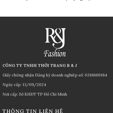
CÔNG TY TNHH THỜI TRANG R & J
Giấy chứng nhận Đăng ký doanh nghiệp số: 0318669184
Ngày cấp: 13/09/2024
Nơi cấp: Sở KHĐT TP Hồ Chí Minh
THÔNG TIN LIÊN HỆ