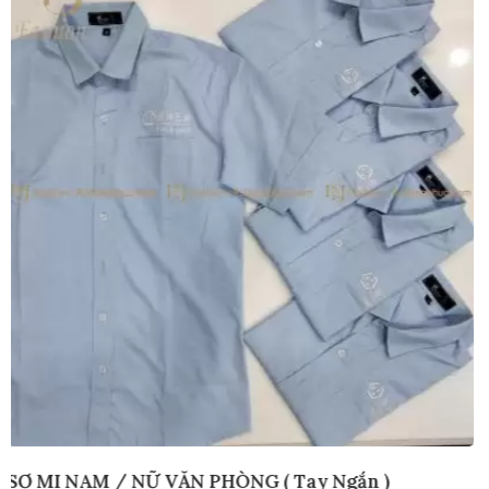
ÁO SƠ MI VĂN PHÒNG
Tay Ngắn )