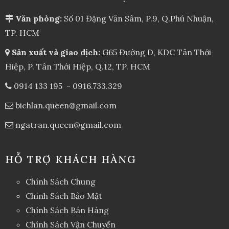
Văn phòng:
Số 01 Đặng Văn Sâm, P.9, Q.Phú Nhuận,
TP. HCM
Sản xuất và giao dịch:
G65 Đường D, KDC Tân Thới
Hiệp, P. Tân Thới Hiệp, Q.12, TP. HCM
0914 133 195
-
0916.733.329
bichlan.queen@gmail.com
ngatran.queen@gmail.com
HỖ TRỢ KHÁCH HÀNG
Chính Sách Chung
Chính Sách Bảo Mật
Chính Sách Bán Hàng
Chính Sách Vận Chuyển