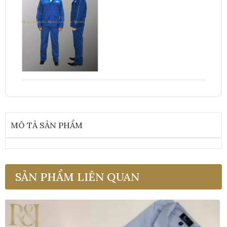
MÔ TẢ SẢN PHẨM
SẢN PHẨM LIÊN QUAN