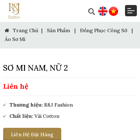
Trang Chủ
|
Sản Phẩm
|
Đồng Phục Công Sở
|
Áo Sơ Mi
SƠ MI NAM, NỮ 2
Liên hệ
Thương hiệu:
R&J Fashion
Chất liệu:
Vải Cotton
Liên Hệ Đặt Hàng