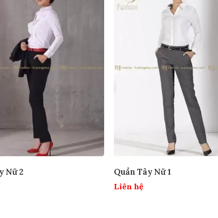
y Nữ 2
Quần Tây Nữ 1
Liên hệ