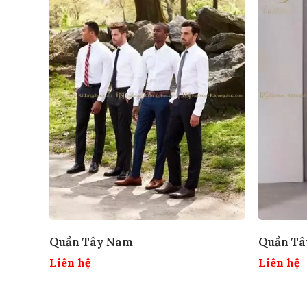
Quần Tây Nam
Quần Tâ
Liên hệ
Liên hệ