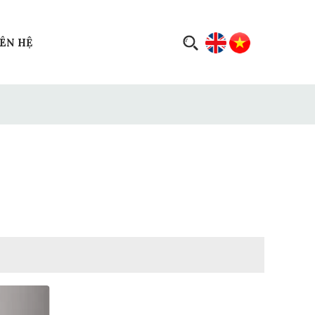
IÊN HỆ