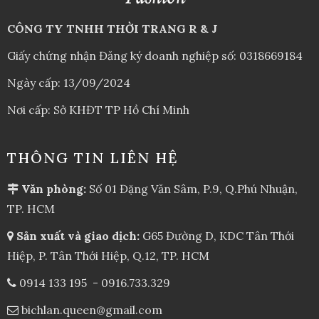
CÔNG TY TNHH THỜI TRANG R & J
Giấy chứng nhận Đăng ký doanh nghiệp số: 0318669184
Ngày cấp: 13/09/2024
Nơi cấp: Sở KHĐT TP Hồ Chí Minh
THÔNG TIN LIÊN HỆ
Văn phòng:
Số 01 Đặng Văn Sâm, P.9, Q.Phú Nhuận,
TP. HCM
Sản xuất và giao dịch:
G65 Đường D, KDC Tân Thới
Hiệp, P. Tân Thới Hiệp, Q.12, TP. HCM
0914 133 195
-
0916.733.329
bichlan.queen@gmail.com