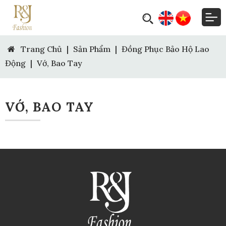
Trang Chủ
|
Sản Phẩm
|
Đồng Phục Bảo Hộ Lao
Động
|
Vớ, Bao Tay
VỚ, BAO TAY