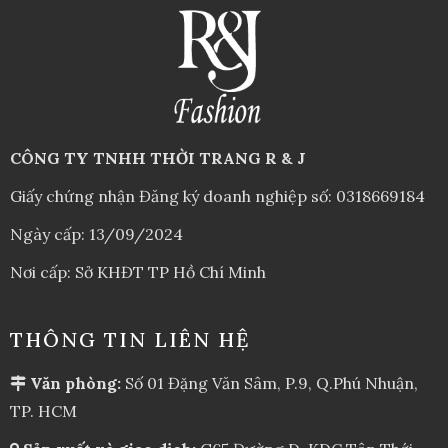
CÔNG TY TNHH THỜI TRANG R & J
Giấy chứng nhận Đăng ký doanh nghiệp số: 0318669184
Ngày cấp: 13/09/2024
Nơi cấp: Sở KHĐT TP Hồ Chí Minh
THÔNG TIN LIÊN HỆ
Văn phòng:
Số 01 Đặng Văn Sâm, P.9, Q.Phú Nhuận,
TP. HCM