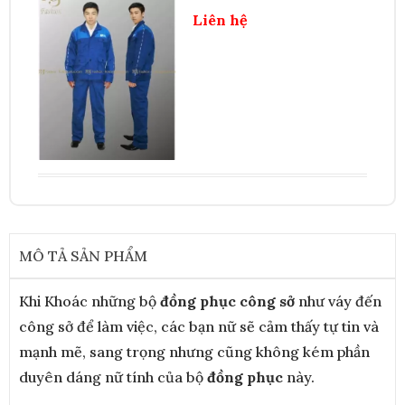
Liên hệ
MÔ TẢ SẢN PHẨM
Khi Khoác những bộ
đồng phục công sở
như váy đến
công sở để làm việc, các bạn nữ sẽ cảm thấy tự tin và
mạnh mẽ, sang trọng nhưng cũng không kém phần
duyên dáng nữ tính của bộ
đồng phục
này.