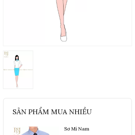
SẢN PHẨM MUA NHIỀU
Sơ Mi Nam