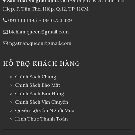
Sản xuất và giao dịch:
G65 Đường D, KDC Tân Thới
Hiệp, P. Tân Thới Hiệp, Q.12, TP. HCM
0914 133 195
-
0916.733.329
bichlan.queen@gmail.com
ngatran.queen@gmail.com
HỖ TRỢ KHÁCH HÀNG
Chính Sách Chung
Chính Sách Bảo Mật
Chính Sách Bán Hàng
Chính Sách Vận Chuyển
Quyền Lợi Của Người Mua
Hình Thức Thanh Toán