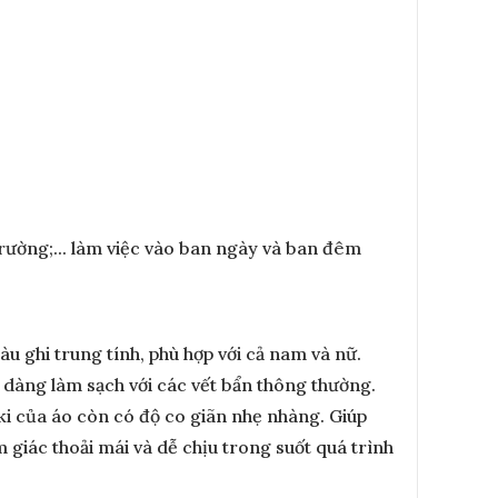
rường;... làm việc vào ban ngày và ban đêm
 ghi trung tính, phù hợp với cả nam và nữ.
ễ dàng làm sạch với các vết bẩn thông thường.
kaki của áo còn có độ co giãn nhẹ nhàng. Giúp
 giác thoải mái và dễ chịu trong suốt quá trình