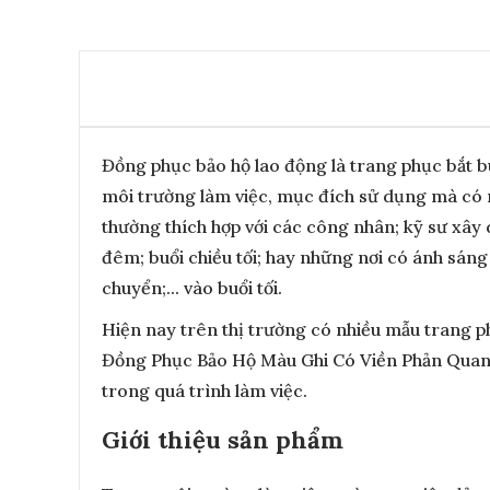
Đồng phục bảo hộ lao động là trang phục bắt b
môi trường làm việc, mục đích sử dụng mà có 
thường thích hợp với các công nhân; kỹ sư xây 
đêm; buổi chiều tối; hay những nơi có ánh sán
chuyển;... vào buổi tối.
Hiện nay trên thị trường có nhiều mẫu trang ph
Đồng Phục Bảo Hộ Màu Ghi Có Viền Phản Quang
trong quá trình làm việc.
Giới thiệu sản phẩm