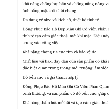
khả năng chống bụi bẩn và chống nắng nóng vượ
ánh nắng mặt trời chói chang.
Đa dạng về size và kích cỡ, thiết kế tinh tế
Đồng Phục Bảo Hộ Đẹp Màu Ghi Có Viền Phản Qua
tinh tế tạo cảm giác thoải mái khi mặc. Điều n
trung vào công việc.
Khả năng chống tia cực tím và bảo vệ da
Chất liệu vải kaki dày dặn của sản phẩm có khả
đặc biệt quan trọng trong môi trường làm việc 
Độ bền cao và giá thành hợp lý
Đồng Phục Bảo Hộ Màu Ghi Có Viền Phản Quang là
bình thường, và sản phẩm có độ bền cao, giúp 
Khả năng thấm hút mồ hôi và tạo cảm giác thoả