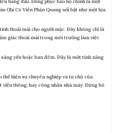
 lên hàng đầu. Đồng phục bảo hộ chính là một
àu Ghi Có Viền Phản Quang nổi bật như một lựa
tính thoải mái cho người mặc. Đây không chỉ là
ảm giác thoải mái trong môi trường làm việc
h sáng yếu hoặc ban đêm. Đây là một tính năng
thể hiện sự chuyên nghiệp và tự chủ của
uật viễn thông, hay công nhân nhà máy. Đừng bỏ