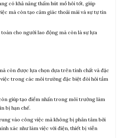
ng có khả năng thấm hút mồ hôi tốt, giúp
iệc mà còn tạo cảm giác thoải mái và sự tự tin
toàn cho người lao động mà còn là sự lựa
à còn được lựa chọn dựa trên tính chất và đặc
việc trong các môi trường đặc biệt đòi hỏi tầm
còn giúp tạo điểm nhấn trong môi trường làm
ìn bị hạn chế.
trung vào công việc mà không bị phân tâm bởi
nh xác như làm việc với điện, thiết bị viễn