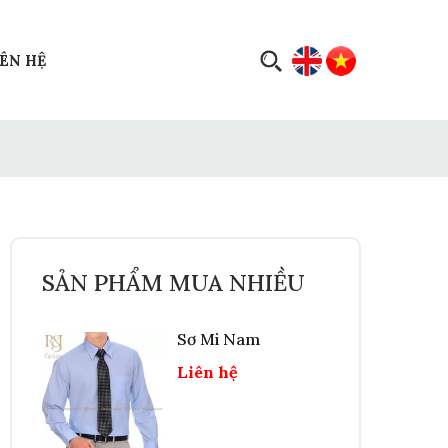
IÊN HỆ
SẢN PHẨM MUA NHIỀU
Sơ Mi Nam
Liên hệ