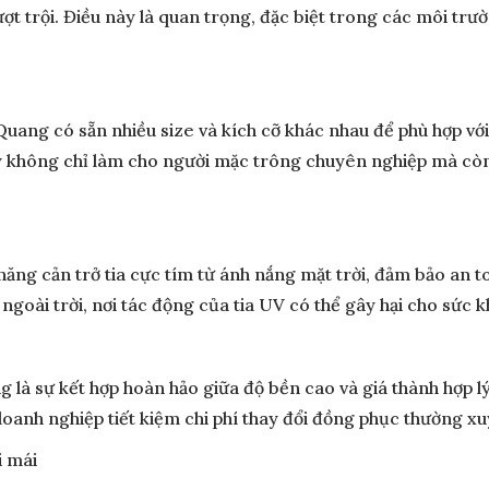
t trội. Điều này là quan trọng, đặc biệt trong các môi trư
ng có sẵn nhiều size và kích cỡ khác nhau để phù hợp với
ày không chỉ làm cho người mặc trông chuyên nghiệp mà còn 
 năng cản trở tia cực tím từ ánh nắng mặt trời, đảm bảo an 
ngoài trời, nơi tác động của tia UV có thể gây hại cho sức k
 sự kết hợp hoàn hảo giữa độ bền cao và giá thành hợp lý. 
doanh nghiệp tiết kiệm chi phí thay đổi đồng phục thường x
i mái