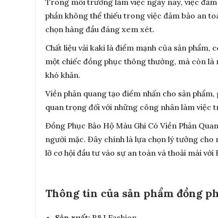
Trong môi trường làm việc ngày nay, việc đảm 
phần không thể thiếu trong việc đảm bảo an t
chọn hàng đầu đáng xem xét.
Chất liệu vải kaki là điểm mạnh của sản phẩm,
một chiếc đồng phục thông thường, mà còn là m
khó khăn.
Viền phản quang tạo điểm nhấn cho sản phẩm, g
quan trọng đối với những công nhân làm việc tr
Đồng Phục Bảo Hộ Màu Ghi Có Viền Phản Quang 
người mặc. Đây chính là lựa chọn lý tưởng cho
lỡ cơ hội đầu tư vào sự an toàn và thoải mái 
Thông tin của sản phẩm đồng ph
Sản xuất:
R&J Fashion