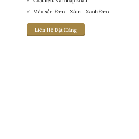
Chất liệu: Vải nhập khẩu
Màu sắc: Đen - Xám - Xanh Đen
Liên Hệ Đặt Hàng