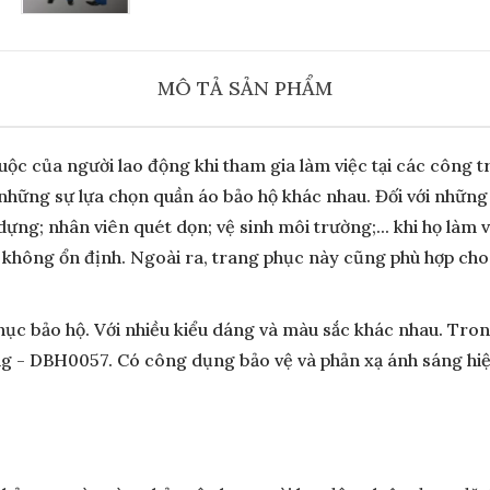
MÔ TẢ SẢN PHẨM
uộc của người lao động khi tham gia làm việc tại các công 
những sự lựa chọn quần áo bảo hộ khác nhau. Đối với những
dựng; nhân viên quét dọn; vệ sinh môi trường;... khi họ làm
g không ổn định. Ngoài ra, trang phục này cũng phù hợp cho 
ục bảo hộ. Với nhiều kiểu dáng và màu sắc khác nhau. Trong 
 - DBH0057. Có công dụng bảo vệ và phản xạ ánh sáng hiệu