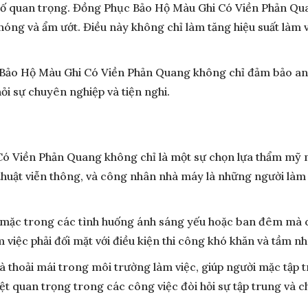
 tố quan trọng. Đồng Phục Bảo Hộ Màu Ghi Có Viền Phản Qua
nóng và ẩm ướt. Điều này không chỉ làm tăng hiệu suất làm v
 Bảo Hộ Màu Ghi Có Viền Phản Quang không chỉ đảm bảo an 
ỏi sự chuyên nghiệp và tiện nghi.
 Viền Phản Quang không chỉ là một sự chọn lựa thẩm mỹ m
thuật viễn thông, và công nhân nhà máy là những người làm 
i mặc trong các tình huống ánh sáng yếu hoặc ban đêm mà 
 việc phải đối mặt với điều kiện thi công khó khăn và tầm nh
 thoải mái trong môi trường làm việc, giúp người mặc tập 
ệt quan trọng trong các công việc đòi hỏi sự tập trung và chí