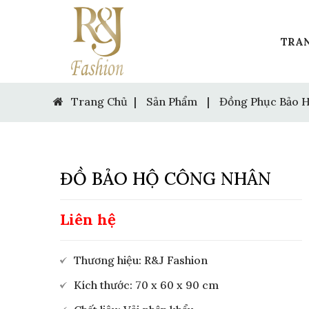
TRA
Trang Chủ
|
Sản Phẩm
|
Đồng Phục Bảo 
ĐỒ BẢO HỘ CÔNG NHÂN
Liên hệ
Thương hiệu: R&J Fashion
Kích thước: 70 x 60 x 90 cm