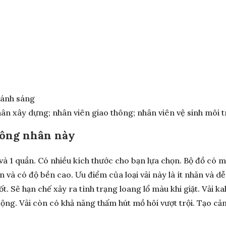
 ánh sáng
ân xây dựng; nhân viên giao thông; nhân viên vệ sinh môi t
công nhân này
 quần. Có nhiều kích thước cho bạn lựa chọn. Bộ đồ có màu
n và có độ bền cao. Ưu điểm của loại vải này là ít nhăn và d
ốt. Sẽ hạn chế xảy ra tình trạng loang lổ màu khi giặt. Vải 
động. Vải còn có khả năng thấm hút mồ hôi vượt trội. Tạo cảm