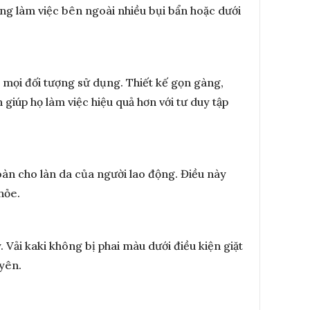
ờng làm việc bên ngoài nhiều bụi bẩn hoặc dưới
 mọi đối tượng sử dụng. Thiết kế gọn gàng,
giúp họ làm việc hiệu quả hơn với tư duy tập
toàn cho làn da của người lao động. Điều này
hỏe.
Vải kaki không bị phai màu dưới điều kiện giặt
uyên.