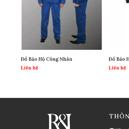
Đồ Bảo Hộ Công Nhân
Đồ Bảo 
Liên hệ
Liên hệ
THÔN