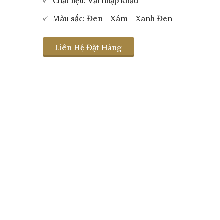
Chất liệu: Vải nhập khẩu
Màu sắc: Đen - Xám - Xanh Đen
Liên Hệ Đặt Hàng