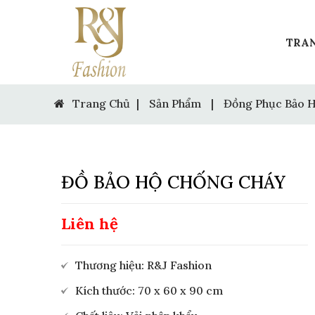
TRA
Trang Chủ
|
Sản Phẩm
|
Đồng Phục Bảo 
ĐỒ BẢO HỘ CHỐNG CHÁY
Liên hệ
Thương hiệu: R&J Fashion
Kích thước: 70 x 60 x 90 cm