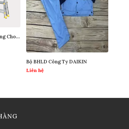
ng Cho
Bộ BHLD Công Ty DAIKIN
Liên hệ
HÀNG