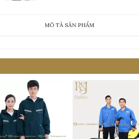
MÔ TẢ SẢN PHẨM