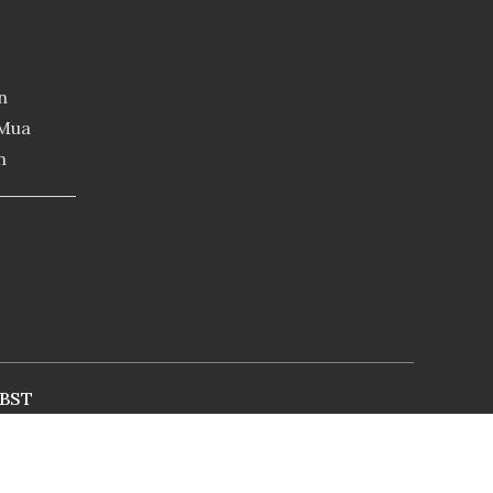
n
 Mua
n
BST