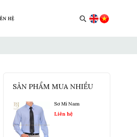
IÊN HỆ
SẢN PHẨM MUA NHIỀU
Sơ Mi Nam
Liên hệ