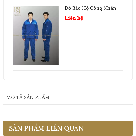
Đồ Bảo Hộ Công Nhân
Liên hệ
MÔ TẢ SẢN PHẨM
SẢN PHẨM LIÊN QUAN