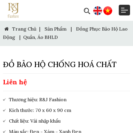
Trang Chủ
|
Sản Phẩm
|
Đồng Phục Bảo Hộ Lao
Động
|
Quần, Áo BHLD
ĐỒ BẢO HỘ CHỐNG HOÁ CHẤT
Liên hệ
Thương hiệu: R&J Fashion
Kích thước: 70 x 60 x 90 cm
Chất liệu: Vải nhập khẩu
Màu sắc: Đen - Xám - Xanh Đen