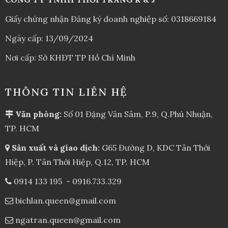
Giấy chứng nhận Đăng ký doanh nghiệp số: 0318669184
Ngày cấp: 13/09/2024
Nơi cấp: Sở KHĐT TP Hồ Chí Minh
THÔNG TIN LIÊN HỆ
Văn phòng:
Số 01 Đặng Văn Sâm, P.9, Q.Phú Nhuận,
TP. HCM
Sản xuất và giao dịch:
G65 Đường D, KDC Tân Thới
Hiệp, P. Tân Thới Hiệp, Q.12, TP. HCM
0914 133 195
-
0916.733.329
bichlan.queen@gmail.com
ngatran.queen@gmail.com