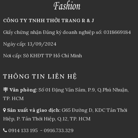
CÔNG TY TNHH THỜI TRANG R & J
Giấy chứng nhận Đăng ký doanh nghiệp số: 0318669184
Ngày cấp: 13/09/2024
Nơi cấp: Sở KHĐT TP Hồ Chí Minh
THÔNG TIN LIÊN HỆ
Văn phòng:
Số 01 Đặng Văn Sâm, P.9, Q.Phú Nhuận,
TP. HCM
Sản xuất và giao dịch:
G65 Đường D, KDC Tân Thới
Hiệp, P. Tân Thới Hiệp, Q.12, TP. HCM
0914 133 195
-
0916.733.329