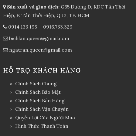
Sản xuất và giao dịch:
G65 Đường D, KDC Tân Thới
Hiệp, P. Tân Thới Hiệp, Q.12, TP. HCM
0914 133 195
-
0916.733.329
bichlan.queen@gmail.com
ngatran.queen@gmail.com
HỖ TRỢ KHÁCH HÀNG
Chính Sách Chung
Chính Sách Bảo Mật
Chính Sách Bán Hàng
Chính Sách Vận Chuyển
Quyền Lợi Của Người Mua
Hình Thức Thanh Toán