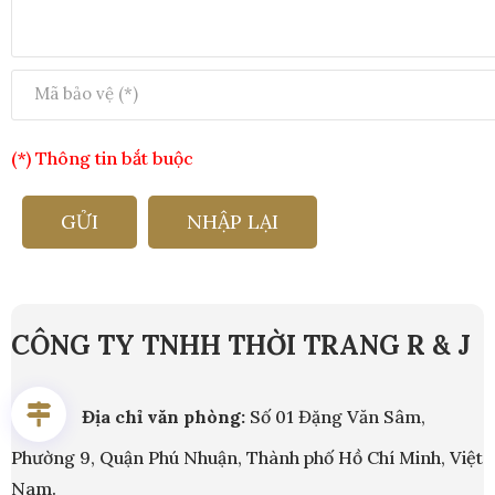
(*) Thông tin bắt buộc
GỬI
NHẬP LẠI
CÔNG TY TNHH THỜI TRANG R & J
Địa chỉ văn phòng:
Số 01 Đặng Văn Sâm,
Phường 9, Quận Phú Nhuận, Thành phố Hồ Chí Minh, Việt
Nam.