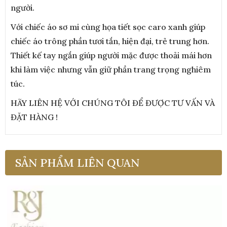
người.
Với chiếc áo sơ mi cùng họa tiết sọc caro xanh giúp
chiếc áo trông phần tươi tắn, hiện đại, trẻ trung hơn.
Thiết kế tay ngắn giúp người mặc được thoải mái hơn
khi làm việc nhưng vẫn giữ phần trang trọng nghiêm
túc.
HÃY LIÊN HỆ VỚI CHÚNG TÔI ĐỂ ĐƯỢC TƯ VẤN VÀ
ĐẶT HÀNG !
SẢN PHẨM LIÊN QUAN