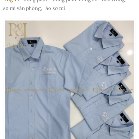
sơ mi văn phòng,
áo sơ mi