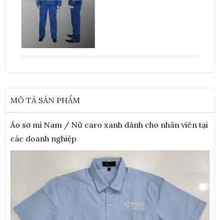
MÔ TẢ SẢN PHẨM
Áo sơ mi Nam / Nữ caro xanh dành cho nhân viên tại
các doanh nghiệp