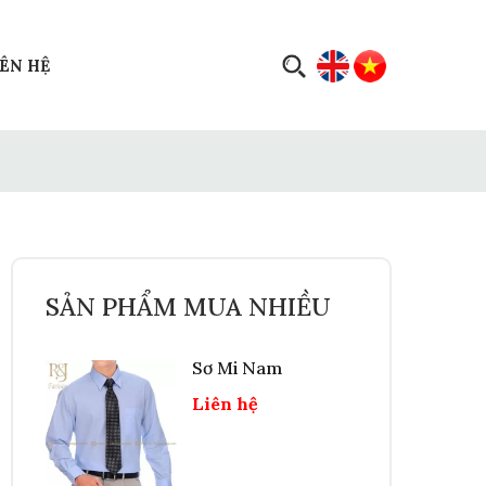
IÊN HỆ
SẢN PHẨM MUA NHIỀU
Sơ Mi Nam
Liên hệ