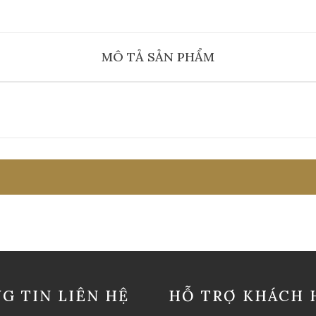
MÔ TẢ SẢN PHẨM
G TIN LIÊN HỆ
HỖ TRỢ KHÁCH 