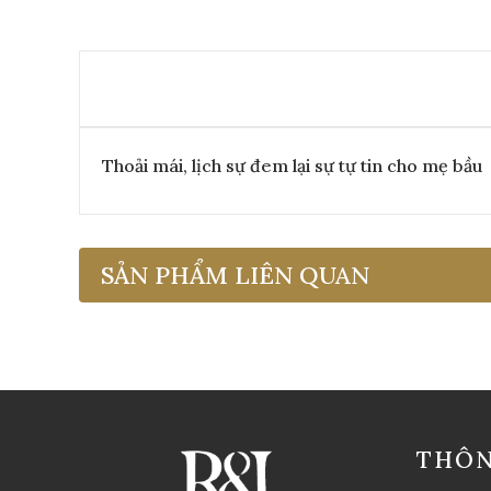
Thoải mái, lịch sự đem lại sự tự tin cho mẹ bầu
SẢN PHẨM LIÊN QUAN
THÔN