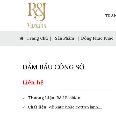
TRA
Trang Chủ
|
Sản Phẩm
|
Đồng Phục Khác
ĐẦM BẦU CÔNG SỞ
Liên hệ
Thương hiệu:
R&J Fashion
Chất liệu:
Vải kate hoặc cotton lạnh....