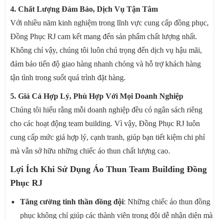
4. Chất Lượng Đảm Bảo, Dịch Vụ Tận Tâm
Với nhiều năm kinh nghiệm trong lĩnh vực cung cấp đồng phục,
Đồng Phục RJ cam kết mang đến sản phẩm chất lượng nhất.
Không chỉ vậy, chúng tôi luôn chú trọng đến dịch vụ hậu mãi,
đảm bảo tiến độ giao hàng nhanh chóng và hỗ trợ khách hàng
tận tình trong suốt quá trình đặt hàng.
5. Giá Cả Hợp Lý, Phù Hợp Với Mọi Doanh Nghiệp
Chúng tôi hiểu rằng mỗi doanh nghiệp đều có ngân sách riêng
cho các hoạt động team building. Vì vậy, Đồng Phục RJ luôn
cung cấp mức giá hợp lý, cạnh tranh, giúp bạn tiết kiệm chi phí
mà vẫn sở hữu những chiếc áo thun chất lượng cao.
Lợi Ích Khi Sử Dụng Áo Thun Team Building Đồng
Phục RJ
Tăng cường tinh thần đồng đội
: Những chiếc áo thun đồng
phục không chỉ giúp các thành viên trong đội dễ nhận diện mà