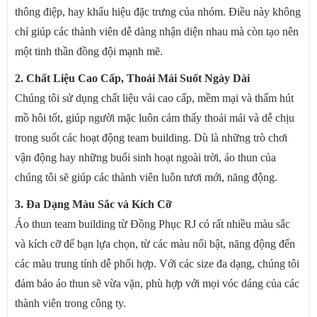
thông điệp, hay khẩu hiệu đặc trưng của nhóm. Điều này không
chỉ giúp các thành viên dễ dàng nhận diện nhau mà còn tạo nên
một tinh thần đồng đội mạnh mẽ.
2. Chất Liệu Cao Cấp, Thoải Mái Suốt Ngày Dài
Chúng tôi sử dụng chất liệu vải cao cấp, mềm mại và thấm hút
mồ hôi tốt, giúp người mặc luôn cảm thấy thoải mái và dễ chịu
trong suốt các hoạt động team building. Dù là những trò chơi
vận động hay những buổi sinh hoạt ngoài trời, áo thun của
chúng tôi sẽ giúp các thành viên luôn tươi mới, năng động.
3. Đa Dạng Màu Sắc và Kích Cỡ
Áo thun team building từ Đồng Phục RJ có rất nhiều màu sắc
và kích cỡ để bạn lựa chọn, từ các màu nổi bật, năng động đến
các màu trung tính dễ phối hợp. Với các size đa dạng, chúng tôi
đảm bảo áo thun sẽ vừa vặn, phù hợp với mọi vóc dáng của các
thành viên trong công ty.