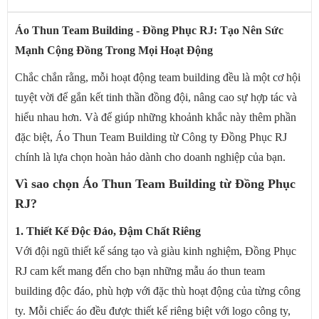
Áo Thun Team Building - Đồng Phục RJ: Tạo Nên Sức
Mạnh Cộng Đồng Trong Mọi Hoạt Động
Chắc chắn rằng, mỗi hoạt động team building đều là một cơ hội
tuyệt vời để gắn kết tinh thần đồng đội, nâng cao sự hợp tác và
hiểu nhau hơn. Và để giúp những khoảnh khắc này thêm phần
đặc biệt, Áo Thun Team Building từ Công ty Đồng Phục RJ
chính là lựa chọn hoàn hảo dành cho doanh nghiệp của bạn.
Vì sao chọn Áo Thun Team Building từ Đồng Phục
RJ?
1. Thiết Kế Độc Đáo, Đậm Chất Riêng
Với đội ngũ thiết kế sáng tạo và giàu kinh nghiệm, Đồng Phục
RJ cam kết mang đến cho bạn những mẫu áo thun team
building độc đáo, phù hợp với đặc thù hoạt động của từng công
ty. Mỗi chiếc áo đều được thiết kế riêng biệt với logo công ty,