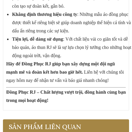
còn tạo sự đoàn kết, gắn bó.
Khẳng định thương hiệu công ty
: Những mẫu áo đồng phục
được thiết kế riêng biệt sẽ giúp doanh nghiệp thể hiện cá tính và
dấu ấn riêng trong các sự kiện.
Tiện lợi, dễ dàng sử dụng
: Với chất liệu vải co giãn tốt và dễ
bảo quản, áo thun RJ sẽ là sự lựa chọn lý tưởng cho những hoạt
động ngoài trời, vận động.
Hãy để Đồng Phục RJ giúp bạn xây dựng một đội ngũ
mạnh mẽ và đoàn kết hơn bao giờ hết.
Liên hệ với chúng tôi
ngay hôm nay để nhận tư vấn và báo giá nhanh chóng!
Đồng Phục RJ – Chất lượng vượt trội, đồng hành cùng bạn
trong mọi hoạt động!
SẢN PHẨM LIÊN QUAN