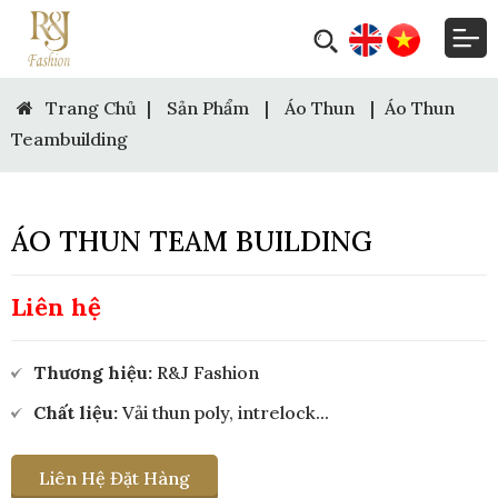
Trang Chủ
|
Sản Phẩm
|
Áo Thun
|
Áo Thun
Teambuilding
ÁO THUN TEAM BUILDING
Liên hệ
Thương hiệu:
R&J Fashion
Chất liệu:
Vải thun poly, intrelock...
Liên Hệ Đặt Hàng