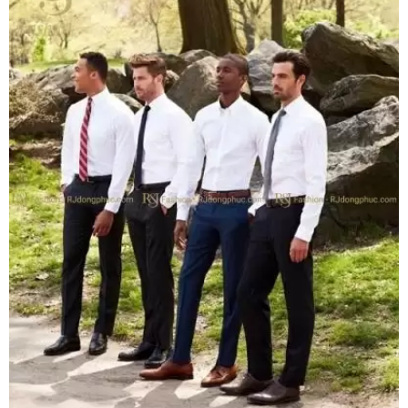
Quần Tây Nữ 2
Liên hệ