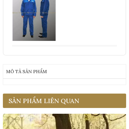
MÔ TẢ SẢN PHẨM
SẢN PHẨM LIÊN QUAN