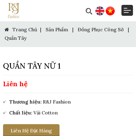
Trang Chủ
|
Sản Phẩm
|
Đồng Phục Công Sở
|
Quần Tây
QUẦN TÂY NỮ 1
Liên hệ
Thương hiệu:
R&J Fashion
Chất liệu:
Vải Cotton
Liên Hệ Đặt Hàng