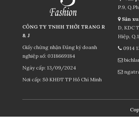
P.9, Q.P
Sản xu
CÔNG TY TNHH THỜI TRANG R
D, KDC T
& J
Hiệp, Q.
Giấy chứng nhận Đăng ký doanh
0914 1
nghiệp số: 0318669184
bichl
Ngày cấp: 13/09/2024
ngatr
Nơi cấp: Sở KHĐT TP Hồ Chí Minh
Cop