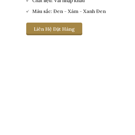
Chất liệu: Vải nhập khẩu
Màu sắc: Đen - Xám - Xanh Đen
Liên Hệ Đặt Hàng