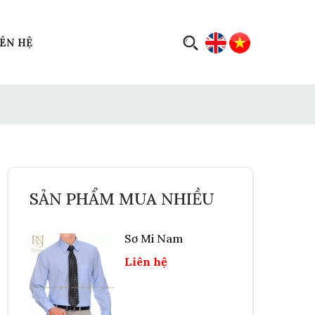
IÊN HỆ
SẢN PHẨM MUA NHIỀU
Sơ Mi Nam
Liên hệ