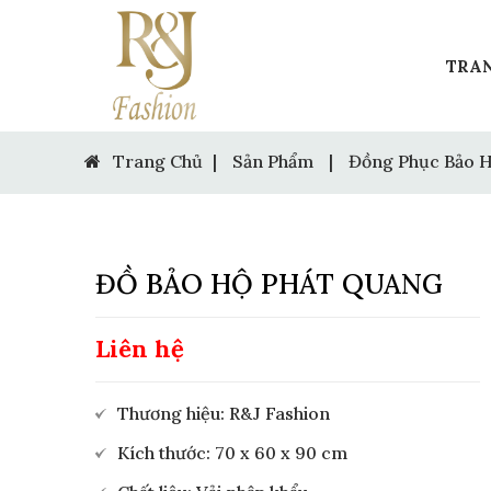
TRA
Trang Chủ
|
Sản Phẩm
|
Đồng Phục Bảo 
ĐỒ BẢO HỘ PHÁT QUANG
Liên hệ
Thương hiệu: R&J Fashion
Kích thước: 70 x 60 x 90 cm