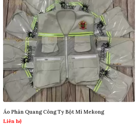
g
BỘ BẢO HỘ LAO ĐỘNG - PHẢN QUANG
Liên hệ