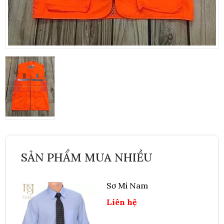
SẢN PHẨM MUA NHIỀU
Sơ Mi Nam
Liên hệ