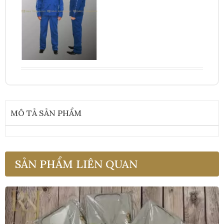
MÔ TẢ SẢN PHẨM
SẢN PHẨM LIÊN QUAN