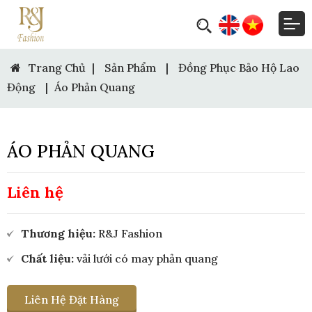
Trang Chủ
|
Sản Phẩm
|
Đồng Phục Bảo Hộ Lao
Động
|
Áo Phản Quang
ÁO PHẢN QUANG
Liên hệ
Thương hiệu:
R&J Fashion
Chất liệu:
vải lưới có may phản quang
Liên Hệ Đặt Hàng