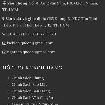
Văn phòng:
Số 01 Đặng Văn Sâm, P.9, Q.Phú Nhuận,
TP. HCM
Sản xuất và giao dịch:
G65 Đường D, KDC Tân Thới
Hiệp, P. Tân Thới Hiệp, Q.12, TP. HCM
0914 133 195
-
0916.733.329
bichlan.queen@gmail.com
ngatran.queen@gmail.com
HỖ TRỢ KHÁCH HÀNG
Chính Sách Chung
Chính Sách Bảo Mật
Chính Sách Bán Hàng
Chính Sách Vận Chuyển
Quyền Lợi Của Người Mua