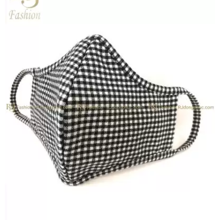
Khẩu Trang Vải Kháng
Liên hệ