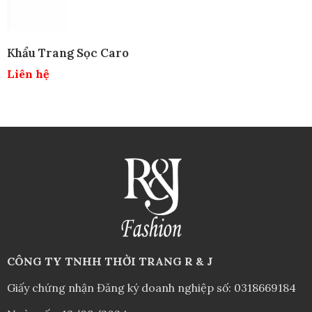
CÔNG TY TNHH THỜI TRANG R & J
Giấy chứng nhận Đăng ký doanh nghiệp số: 0318669184