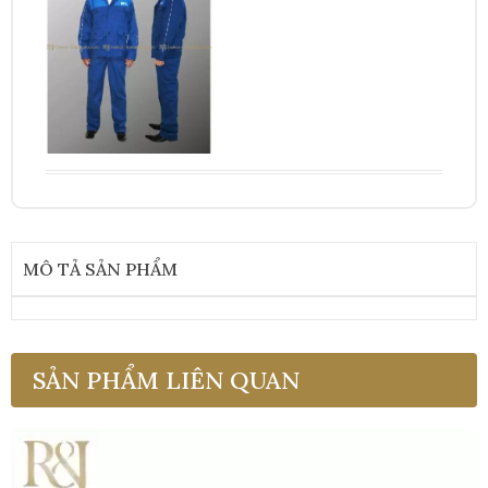
MÔ TẢ SẢN PHẨM
SẢN PHẨM LIÊN QUAN