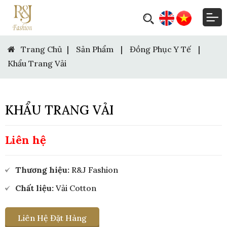
Trang Chủ
|
Sản Phẩm
|
Đồng Phục Y Tế
|
Khẩu Trang Vải
KHẨU TRANG VẢI
Liên hệ
Thương hiệu:
R&J Fashion
Chất liệu:
Vải Cotton
Liên Hệ Đặt Hàng