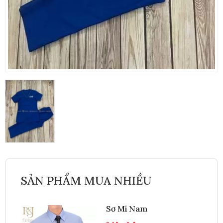
SẢN PHẨM MUA NHIỀU
Sơ Mi Nam