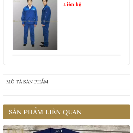
Liên hệ
MÔ TẢ SẢN PHẨM
SẢN PHẨM LIÊN QUAN