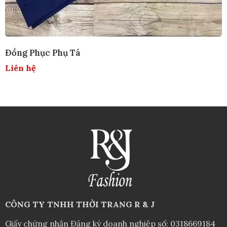
Đồng Phục Phụ Tá
Liên hệ
CÔNG TY TNHH THỜI TRANG R & J
Giấy chứng nhận Đăng ký doanh nghiệp số: 0318669184