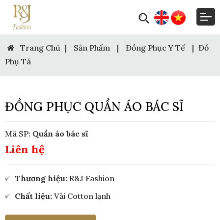
Trang Chủ
|
Sản Phẩm
|
Đồng Phục Y Tế
|
Đồ
Phụ Tá
ĐỒNG PHỤC QUẦN ÁO BÁC SĨ
Mã SP:
Quần áo bác sĩ
Liên hệ
Thương hiệu:
R&J Fashion
Chất liệu:
Vải Cotton lạnh