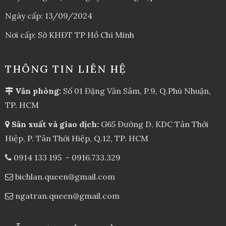
Ngày cấp: 13/09/2024
Nơi cấp: Sở KHĐT TP Hồ Chí Minh
THÔNG TIN LIÊN HỆ
Văn phòng:
Số 01 Đặng Văn Sâm, P.9, Q.Phú Nhuận,
TP. HCM
Sản xuất và giao dịch:
G65 Đường D, KDC Tân Thới
Hiệp, P. Tân Thới Hiệp, Q.12, TP. HCM
0914 133 195
-
0916.733.329
bichlan.queen@gmail.com
ngatran.queen@gmail.com