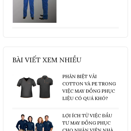
BÀI VIẾT XEM NHIỀU
PHÂN BIỆT VẢI
COTTON VÀ PE TRONG
VIỆC MAY ĐỒNG PHỤC
LIỆU CÓ QUÁ KHÓ?
LỢI ÍCH TỪ VIỆC ĐẦU
TƯ MAY ĐỒNG PHỤC
CHO NHÂN VIÊN NHÀ