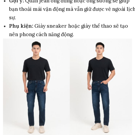
Gợi ý:
Quần jean ống đứng hoặc ống suông sẽ giúp
bạn thoải mái vận động mà vẫn giữ được vẻ ngoài lịc
sự.
Phụ kiện:
Giày sneaker hoặc giày thể thao sẽ tạo
nên phong cách năng động.