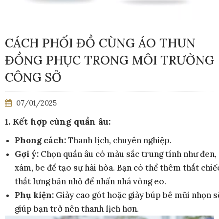
CÁCH PHỐI ĐỒ CÙNG ÁO THUN
ĐỒNG PHỤC TRONG MÔI TRƯỜNG
CÔNG SỞ
07/01/2025
1. Kết hợp cùng quần âu:
Phong cách:
Thanh lịch, chuyên nghiệp.
Gợi ý:
Chọn quần âu có màu sắc trung tính như đen,
xám, be để tạo sự hài hòa. Bạn có thể thêm thắt chiế
thắt lưng bản nhỏ để nhấn nhá vòng eo.
Phụ kiện:
Giày cao gót hoặc giày búp bê mũi nhọn s
giúp bạn trở nên thanh lịch hơn.