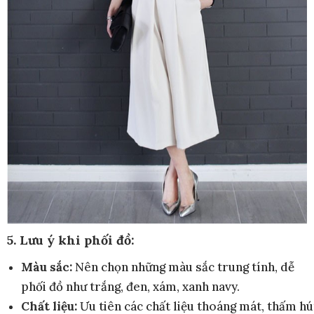
5. Lưu ý khi phối đồ:
Màu sắc:
Nên chọn những màu sắc trung tính, dễ
phối đồ như trắng, đen, xám, xanh navy.
Chất liệu:
Ưu tiên các chất liệu thoáng mát, thấm hú