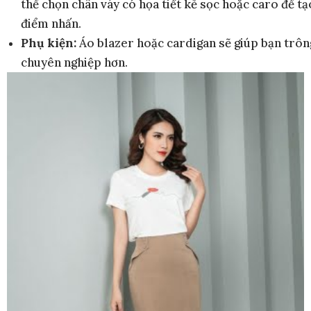
thể chọn chân váy có họa tiết kẻ sọc hoặc caro để tạ
điểm nhấn.
Phụ kiện:
Áo blazer hoặc cardigan sẽ giúp bạn trôn
chuyên nghiệp hơn.