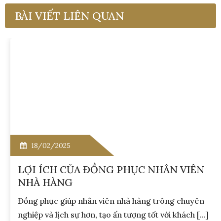
BÀI VIẾT LIÊN QUAN