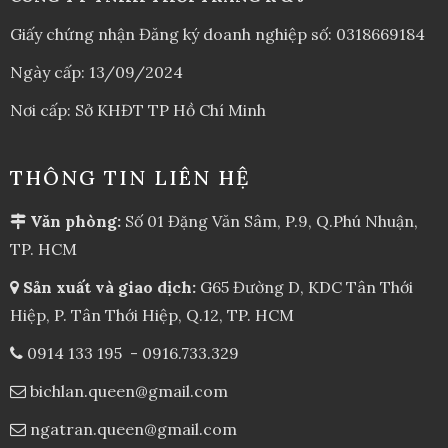
Giấy chứng nhận Đăng ký doanh nghiệp số: 0318669184
Ngày cấp: 13/09/2024
Nơi cấp: Sở KHĐT TP Hồ Chí Minh
THÔNG TIN LIÊN HỆ
Văn phòng:
Số 01 Đặng Văn Sâm, P.9, Q.Phú Nhuận,
TP. HCM
Sản xuất và giao dịch:
G65 Đường D, KDC Tân Thới
Hiệp, P. Tân Thới Hiệp, Q.12, TP. HCM
0914 133 195
-
0916.733.329
bichlan.queen@gmail.com
ngatran.queen@gmail.com