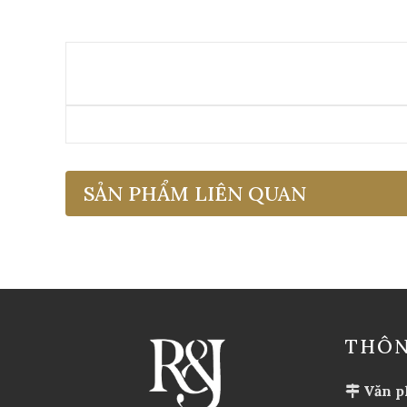
SẢN PHẨM LIÊN QUAN
THÔN
Văn p