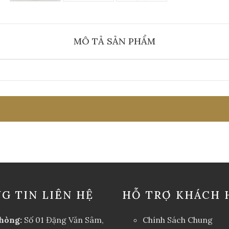
MÔ TẢ SẢN PHẨM
G TIN LIÊN HỆ
HỖ TRỢ KHÁCH 
hòng:
Số 01 Đặng Văn Sâm,
Chính Sách Chung