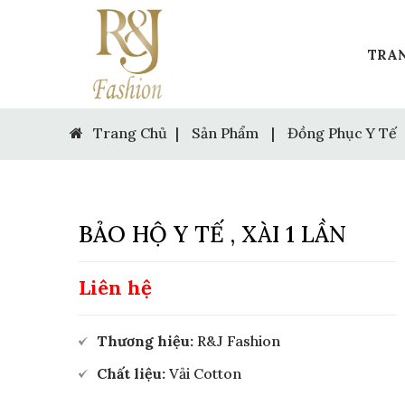
TRA
Trang Chủ
|
Sản Phẩm
|
Đồng Phục Y Tế
BẢO HỘ Y TẾ , XÀI 1 LẦN
Liên hệ
Thương hiệu:
R&J Fashion
Chất liệu:
Vải Cotton