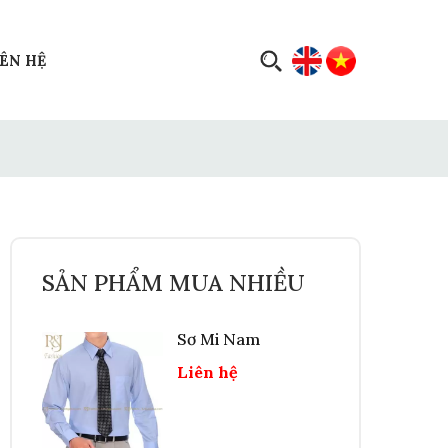
IÊN HỆ
SẢN PHẨM MUA NHIỀU
Sơ Mi Nam
Liên hệ