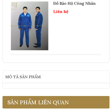
Đồ Bảo Hộ Công Nhân
Liên hệ
MÔ TẢ SẢN PHẨM
SẢN PHẨM LIÊN QUAN