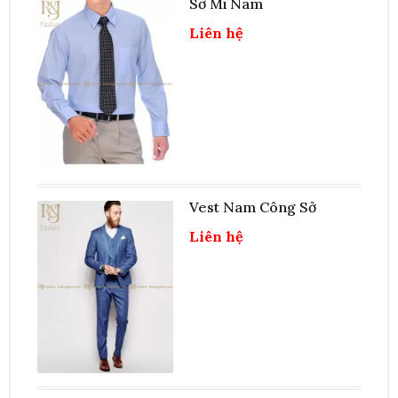
Sơ Mi Nam
Liên hệ
Vest Nam Công Sở
Liên hệ