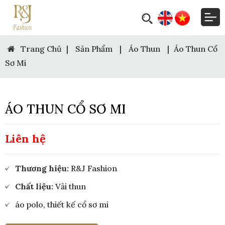
Trang Chủ
|
Sản Phẩm
|
Áo Thun
|
Áo Thun Cổ
Sơ Mi
ÁO THUN CỔ SƠ MI
Liên hệ
Thương hiệu:
R&J Fashion
Chất liệu:
Vải thun
áo polo, thiết kế cổ sơ mi