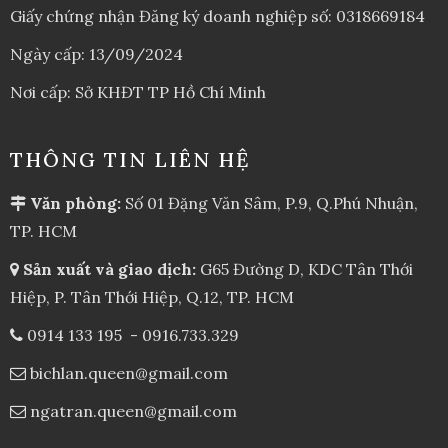
Giấy chứng nhận Đăng ký doanh nghiệp số: 0318669184
Ngày cấp: 13/09/2024
Nơi cấp: Sở KHĐT TP Hồ Chí Minh
THÔNG TIN LIÊN HỆ
Văn phòng:
Số 01 Đặng Văn Sâm, P.9, Q.Phú Nhuận,
TP. HCM
Sản xuất và giao dịch:
G65 Đường D, KDC Tân Thới
Hiệp, P. Tân Thới Hiệp, Q.12, TP. HCM
0914 133 195
-
0916.733.329
bichlan.queen@gmail.com
ngatran.queen@gmail.com