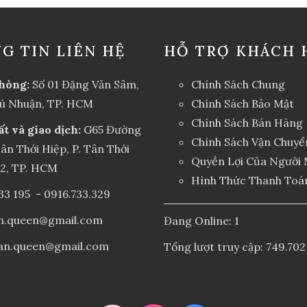
G TIN LIÊN HỆ
HỖ TRỢ KHÁCH 
hòng:
Số 01 Đặng Văn Sâm,
Chính Sách Chung
hú Nhuận, TP. HCM
Chính Sách Bảo Mật
Chính Sách Bán Hàng
ất và giao dịch:
G65 Đường
Chính Sách Vận Chuyể
ân Thới Hiệp, P. Tân Thới
Quyền Lợi Của Người
12, TP. HCM
Hình Thức Thanh Toá
33 195
-
0916.733.329
an.queen@gmail.com
Đang Online: 1
an.queen@gmail.com
Tổng lượt truy cập: 749.702