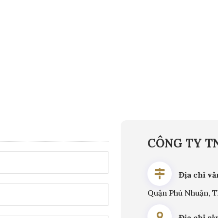
CÔNG TY TN
Địa chỉ v
Quận Phú Nhuận, T
Địa chỉ sả