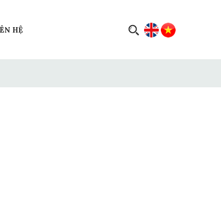
IÊN HỆ