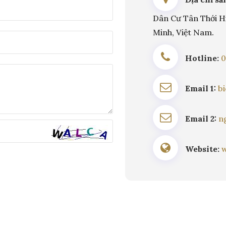
Dân Cư Tân Thới Hi
Minh, Việt Nam.
Hotline:
0
Email 1:
b
Email 2:
n
Website: