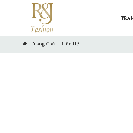
TRA
Trang Chủ
|
Liên Hệ